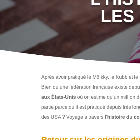
LES
Après avoir pratiqué le Mölkky, le Kubb et 
Bien qu’une fédération française existe dep
aux États-Unis
où on estime qu’un million d
partie parce qu’il est pratiqué depuis très l
des USA ? Voyage à travers
l’histoire du c
Retour sur les origines d