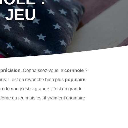
 JEU
 précision
. Connaissez-vous le
cornhole
?
us. Il est en revanche bien plus
populaire
eu de sac
y est si grande, c’est en grande
erne du jeu mais est-il vraiment originaire