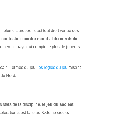
 en plus d’Européens est tout droit venue des
 conteste le centre mondial du cornhole
.
alement le pays qui compte le plus de joueurs
icain. Termes du jeu,
les règles du jeu
faisant
 du Nord.
 stars de la discipline,
le jeu du sac est
célération s’est faite au XXIème siècle.