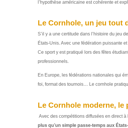
l’hypothèse américaine est cohérente et expli
Le Cornhole, un jeu tout 
S’il y a une certitude dans l’histoire du jeu 
États-Unis. Avec une fédération puissante e
Ce sport y est pratiqué lors des fêtes étudia
professionnels.
En Europe, les fédérations nationales qui ém
foi, format des tournois… Le cornhole prati
Le Cornhole moderne, le
Avec des compétitions diffusées en direct à l
plus qu’un simple passe-temps aux États