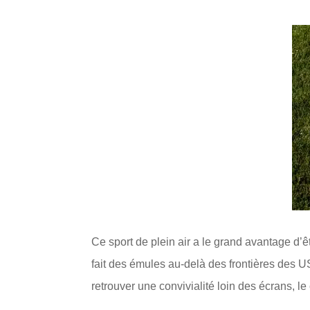
Ce sport de plein air a le grand avantage d’êtr
fait des émules au-delà des frontières des U
retrouver une convivialité loin des écrans, l