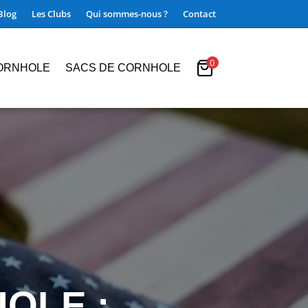
Blog
Les Clubs
Qui sommes-nous ?
Contact
0
ORNHOLE
SACS DE CORNHOLE
OLE :