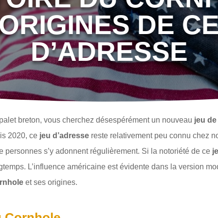
 ORIGINES DE CE
D’ADRESSE
le palet breton, vous cherchez désespérément un nouveau
jeu de
uis 2020, ce
jeu d’adresse
reste relativement peu connu chez no
e personnes s’y adonnent régulièrement. Si la notoriété de ce
j
ongtemps. L’influence américaine est évidente dans la version mod
ornhole
et ses origines.
u Cornhole