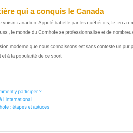
tière qui a conquis le Canada
le voisin canadien. Appelé babette par les québécois, le jeu a d
si, le monde du Cornhole se professionnalise et de nombreuses
version moderne que nous connaissons est sans conteste un pur p
et à la popularité de ce sport.
mment y participer ?
 l’international
ole : étapes et astuces