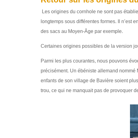
Les origines du cornhole ne sont pas établies 
longtemps sous différentes formes. Il n’est 
des sacs au Moyen-Âge par exemple.
Certaines origines possibles de la version j
Parmi les plus courantes, nous pouvons évoqu
précisément. Un ébéniste allemand nommé Ma
enfants de son village de Bavière soient plus 
trou, ce qui ne manquait pas de provoquer de