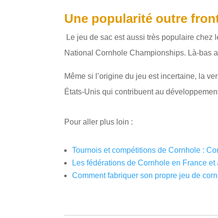
Une popularité outre fron
Le jeu de sac est aussi très populaire chez 
National Cornhole Championships. Là-bas aus
Même si l’origine du jeu est incertaine, la 
États-Unis qui contribuent au développement 
Pour aller plus loin :
Tournois et compétitions de Cornhole : Co
Les fédérations de Cornhole en France et à
Comment fabriquer son propre jeu de cornh