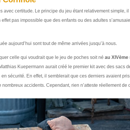
avec certitude. Le principe du jeu étant relativement simple, il y
en effet pas impossible que des enfants ou des adultes s’amusai
ouée aujourd’hui sont tout de même arrivées jusqu’à nous.
er celle qui voudrait que le jeu de poches soit né
au XIVème
tthias Kuepermann aurait créé le premier kit avec des sacs de
en sécurité. En effet, il semblerait que ces derniers avaient pri
 nombreux accidents. Cependant, rien n’atteste réellement de c