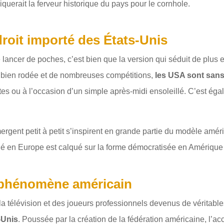
querait la ferveur historique du pays pour le cornhole.
droit importé des États-Unis
de lancer de poches, c’est bien que la version qui séduit de plus
t bien rodée et de nombreuses compétitions,
les USA sont sans
ntes ou à l’occasion d’un simple après-midi ensoleillé. C’est ég
ergent petit à petit s’inspirent en grande partie du modèle amér
qué en Europe est calqué sur la forme démocratisée en Amérique
 phénomène américain
a télévision et des joueurs professionnels devenus de véritables
-Unis
. Poussée par la création de la fédération américaine, l’ac