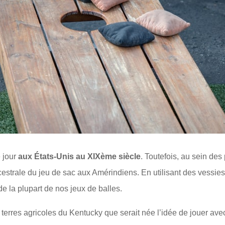
e jour
aux États-Unis au XIXème siècle
. Toutefois, au sein des
ancestrale du jeu de sac aux Amérindiens. En utilisant des vessi
de la plupart de nos jeux de balles.
terres agricoles du Kentucky que serait née l’idée de jouer avec